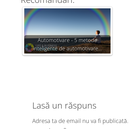
Automotivare - 5 metode
inteligente de automotivare…
Lasă un răspuns
Adresa ta de email nu va fi publicată.