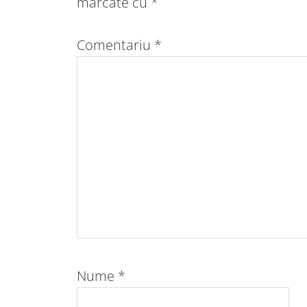
marcate cu
*
Comentariu
*
Nume
*