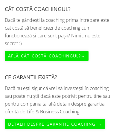
CÂT COSTĂ COACHINGUL?
Dacă te gândești la coaching prima intrebare este
cât costă să beneficiezi de coaching cum
funcționează și care sunt pașii? Nimic nu este
secret :)
AFLĂ CÂT COSTĂ COACHINGUL?→
CE GARANȚII EXISTĂ?
Dacă nu ești sigur că vrei să investești în coaching
sau poate nu știi dacă este potrivit pentru tine sau
pentru compania ta, află detalii despre garantia
oferită de Life & Business Coaching.
DETALII DESPRE GARANTIE COACHING →