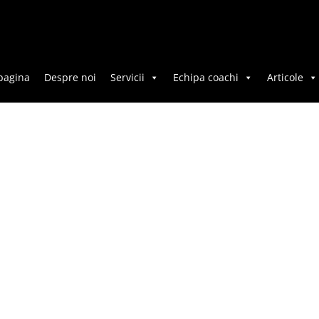
pagina
Despre noi
Servicii
Echipa coachi
Articole