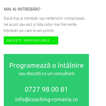
MAI AI INTREBĂRI?
Dacă mai ai intrebări sau nelămuriri contactează-
ne acum sau vezi și lista celor mai frecvente
întrebări pe care le-am primit.
GĂSEȘTE RĂSPUNSURILE →