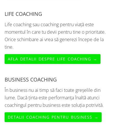
LIFE COACHING
Life coaching sau coaching pentru viață este
momentul în care tu devii pentru tine o prioritate.
Orice schimbare ai vrea să generezi începe de la
tine.
AFLA DETALII DESPRE LIFE COACHING →
BUSINESS COACHING
În business nu ai timp să faci toate greșelile din
lume. Dacă ținta este performanța înaltă atunci
coachingul pentru business este soluția potrivită.
DETALII COACHING PENTRU BUSINESS →