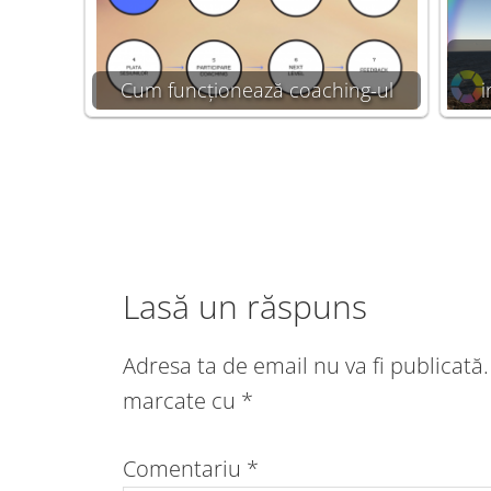
Cum funcționează coaching-ul
i
Lasă un răspuns
Adresa ta de email nu va fi publicată.
marcate cu
*
Comentariu
*