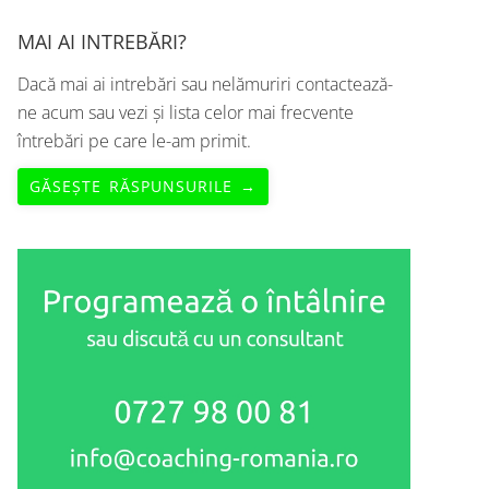
MAI AI INTREBĂRI?
Dacă mai ai intrebări sau nelămuriri contactează-
ne acum sau vezi și lista celor mai frecvente
întrebări pe care le-am primit.
GĂSEȘTE RĂSPUNSURILE →