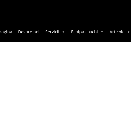
pagina
Despre noi
Servicii
Echipa coachi
Articole