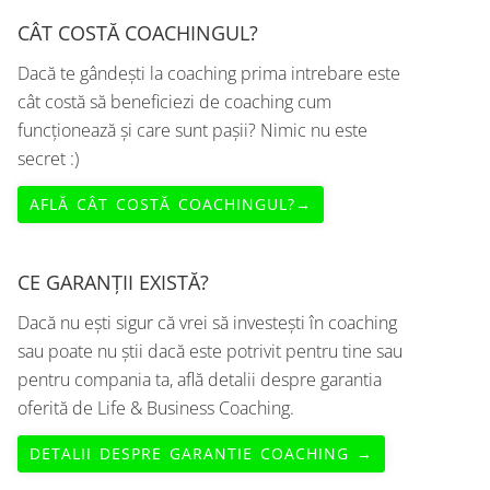
CÂT COSTĂ COACHINGUL?
Dacă te gândești la coaching prima intrebare este
cât costă să beneficiezi de coaching cum
funcționează și care sunt pașii? Nimic nu este
secret :)
AFLĂ CÂT COSTĂ COACHINGUL?→
CE GARANȚII EXISTĂ?
Dacă nu ești sigur că vrei să investești în coaching
sau poate nu știi dacă este potrivit pentru tine sau
pentru compania ta, află detalii despre garantia
oferită de Life & Business Coaching.
DETALII DESPRE GARANTIE COACHING →