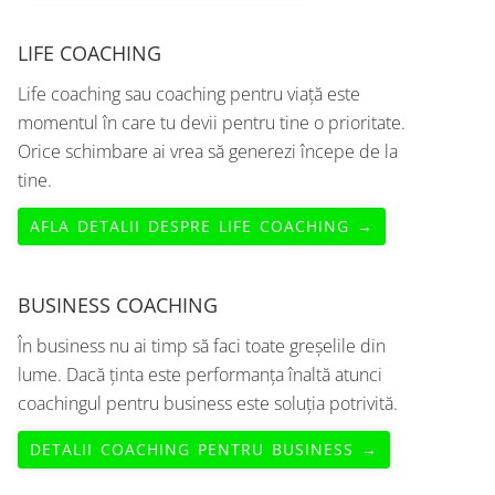
LIFE COACHING
Life coaching sau coaching pentru viață este
momentul în care tu devii pentru tine o prioritate.
Orice schimbare ai vrea să generezi începe de la
tine.
AFLA DETALII DESPRE LIFE COACHING →
BUSINESS COACHING
În business nu ai timp să faci toate greșelile din
lume. Dacă ținta este performanța înaltă atunci
coachingul pentru business este soluția potrivită.
DETALII COACHING PENTRU BUSINESS →