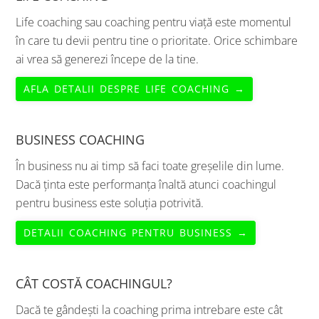
Life coaching sau coaching pentru viață este momentul
în care tu devii pentru tine o prioritate. Orice schimbare
ai vrea să generezi începe de la tine.
AFLA DETALII DESPRE LIFE COACHING →
BUSINESS COACHING
În business nu ai timp să faci toate greșelile din lume.
Dacă ținta este performanța înaltă atunci coachingul
pentru business este soluția potrivită.
DETALII COACHING PENTRU BUSINESS →
CÂT COSTĂ COACHINGUL?
Dacă te gândești la coaching prima intrebare este cât