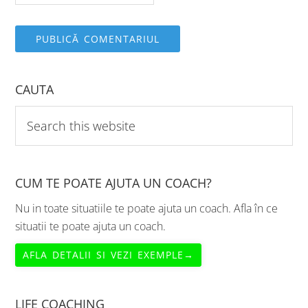
CAUTA
Search
this
website
CUM TE POATE AJUTA UN COACH?
Nu in toate situatiile te poate ajuta un coach. Afla în ce
situatii te poate ajuta un coach.
AFLA DETALII SI VEZI EXEMPLE→
LIFE COACHING