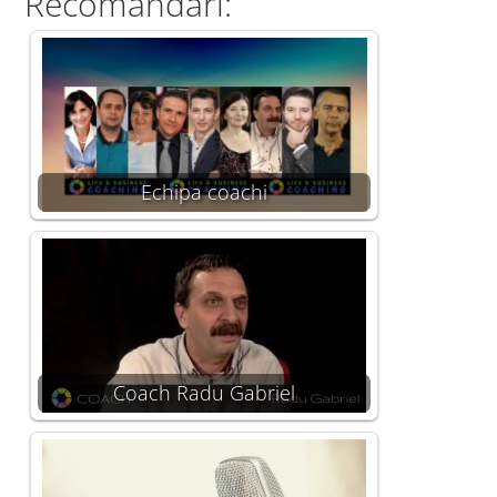
Recomandari:
Echipa coachi
Coach Radu Gabriel