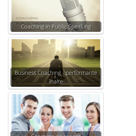
Coaching in Public Speaking
Business Coaching - performante
înalte