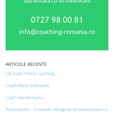
ARTICOLE RECENTE
Cât costă? Preturi coaching
Coach Maria Stefanache
Coach Marian Rujoiu –
Automotivare – 5 metode inteligente de automotivare cu