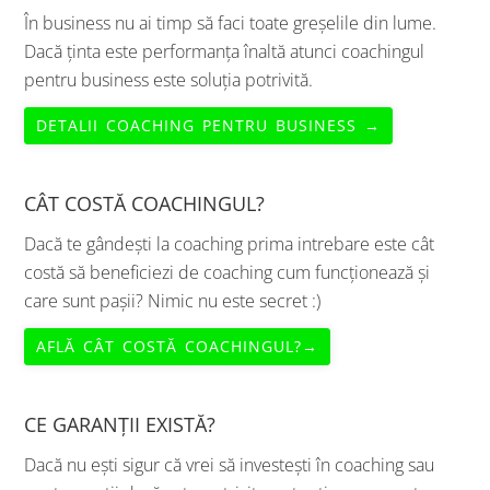
În business nu ai timp să faci toate greșelile din lume.
Dacă ținta este performanța înaltă atunci coachingul
pentru business este soluția potrivită.
DETALII COACHING PENTRU BUSINESS →
CÂT COSTĂ COACHINGUL?
Dacă te gândești la coaching prima intrebare este cât
costă să beneficiezi de coaching cum funcționează și
care sunt pașii? Nimic nu este secret :)
AFLĂ CÂT COSTĂ COACHINGUL?→
CE GARANȚII EXISTĂ?
Dacă nu ești sigur că vrei să investești în coaching sau