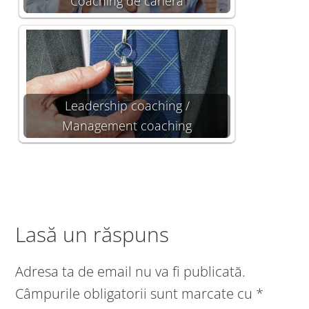
Coaching de cariera
Leadership coaching /
Management coaching
Lasă un răspuns
Adresa ta de email nu va fi publicată.
Câmpurile obligatorii sunt marcate cu
*