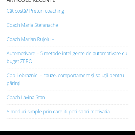
Cât costă? Preturi coaching
Coach Maria Stefanache
Coach Marian Rujoiu –
Automotivare – 5 metode inteligente de automotivare cu
buget ZERO
Copii obraznici – cauze, comportament și soluții pentru
părinți
Coach Lavina Stan
5 moduri simple prin care iti poti spori motivatia