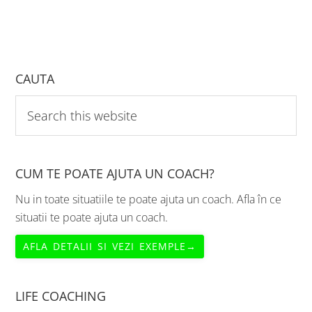
CAUTA
Search
this
website
CUM TE POATE AJUTA UN COACH?
Nu in toate situatiile te poate ajuta un coach. Afla în ce
situatii te poate ajuta un coach.
AFLA DETALII SI VEZI EXEMPLE→
LIFE COACHING