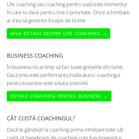
Life coaching sau coaching pentru viață este momentul
în care tu devii pentru tine o prioritate. Orice schimbare
ai vrea să generezi începe de la tine.
AFLA DETALII DESPRE LIFE COACHING →
BUSINESS COACHING
În business nu ai timp să faci toate greșelile din lume.
Dacă ținta este performanța înaltă atunci coachingul
pentru business este soluția potrivită.
DETALII COACHING PENTRU BUSINESS →
CÂT COSTĂ COACHINGUL?
Dacă te gândești la coaching prima intrebare este cât
costă să beneficiezi de coaching cum funcționează și