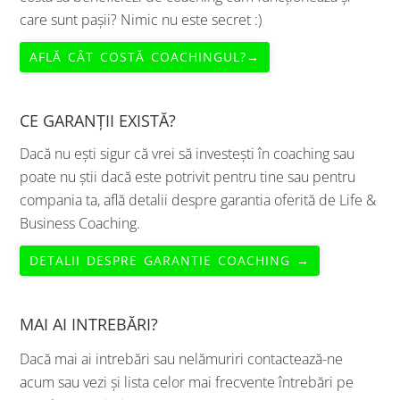
care sunt pașii? Nimic nu este secret :)
AFLĂ CÂT COSTĂ COACHINGUL?→
CE GARANȚII EXISTĂ?
Dacă nu ești sigur că vrei să investești în coaching sau
poate nu știi dacă este potrivit pentru tine sau pentru
compania ta, află detalii despre garantia oferită de Life &
Business Coaching.
DETALII DESPRE GARANTIE COACHING →
MAI AI INTREBĂRI?
Dacă mai ai intrebări sau nelămuriri contactează-ne
acum sau vezi și lista celor mai frecvente întrebări pe