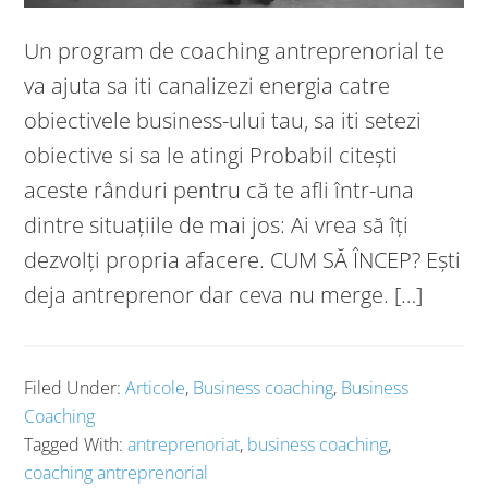
Un program de coaching antreprenorial te
va ajuta sa iti canalizezi energia catre
obiectivele business-ului tau, sa iti setezi
obiective si sa le atingi Probabil citești
aceste rânduri pentru că te afli într-una
dintre situațiile de mai jos: Ai vrea să îți
dezvolți propria afacere. CUM SĂ ÎNCEP? Ești
deja antreprenor dar ceva nu merge. […]
Filed Under:
Articole
,
Business coaching
,
Business
Coaching
Tagged With:
antreprenoriat
,
business coaching
,
coaching antreprenorial