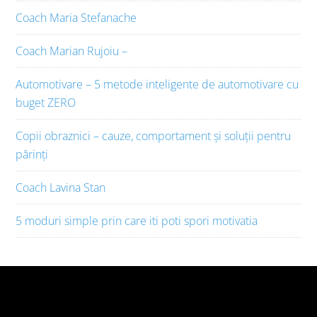
Coach Maria Stefanache
Coach Marian Rujoiu –
Automotivare – 5 metode inteligente de automotivare cu
buget ZERO
Copii obraznici – cauze, comportament și soluții pentru
părinți
Coach Lavina Stan
5 moduri simple prin care iti poti spori motivatia