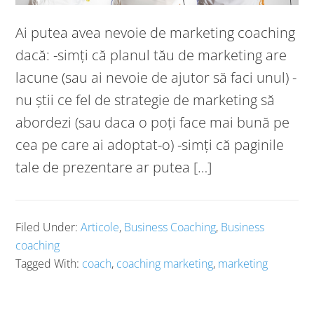
Ai putea avea nevoie de marketing coaching
dacă: -simți că planul tău de marketing are
lacune (sau ai nevoie de ajutor să faci unul) -
nu știi ce fel de strategie de marketing să
abordezi (sau daca o poți face mai bună pe
cea pe care ai adoptat-o) -simți că paginile
tale de prezentare ar putea […]
Filed Under:
Articole
,
Business Coaching
,
Business
coaching
Tagged With:
coach
,
coaching marketing
,
marketing