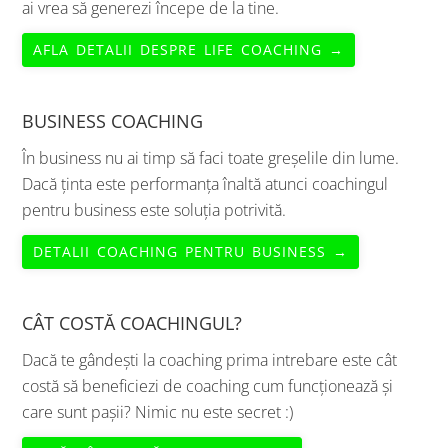
ai vrea să generezi începe de la tine.
AFLA DETALII DESPRE LIFE COACHING →
BUSINESS COACHING
În business nu ai timp să faci toate greșelile din lume.
Dacă ținta este performanța înaltă atunci coachingul
pentru business este soluția potrivită.
DETALII COACHING PENTRU BUSINESS →
CÂT COSTĂ COACHINGUL?
Dacă te gândești la coaching prima intrebare este cât
costă să beneficiezi de coaching cum funcționează și
care sunt pașii? Nimic nu este secret :)