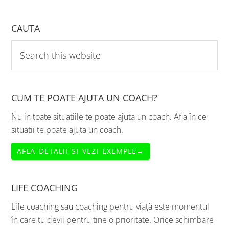
CAUTA
Search
this
website
CUM TE POATE AJUTA UN COACH?
Nu in toate situatiile te poate ajuta un coach. Afla în ce
situatii te poate ajuta un coach.
AFLA DETALII SI VEZI EXEMPLE→
LIFE COACHING
Life coaching sau coaching pentru viață este momentul
în care tu devii pentru tine o prioritate. Orice schimbare