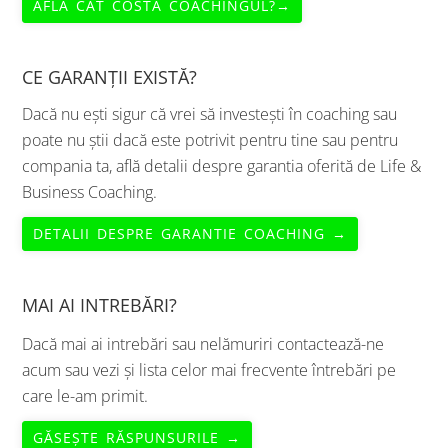
AFLĂ CÂT COSTĂ COACHINGUL?→
CE GARANȚII EXISTĂ?
Dacă nu ești sigur că vrei să investești în coaching sau
poate nu știi dacă este potrivit pentru tine sau pentru
compania ta, află detalii despre garantia oferită de Life &
Business Coaching.
DETALII DESPRE GARANTIE COACHING →
MAI AI INTREBĂRI?
Dacă mai ai intrebări sau nelămuriri contactează-ne
acum sau vezi și lista celor mai frecvente întrebări pe
care le-am primit.
GĂSEȘTE RĂSPUNSURILE →