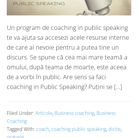
Un program de coaching in public speaking
te va ajuta sa accesezi acele resurse interne
de care ai nevoie pentru a putea tine un
discurs. Se spune că cea mai mare teamă a
omului, după teama de moarte, este aceea
de a vorbi în public. Are sens sa faci
coaching in Public Speaking? Puțini se […]
Filed Under:
Articole
,
Business coaching
,
Business
Coaching
Tagged With:
coach
,
coaching public speaking
,
dictie
,
oratorie