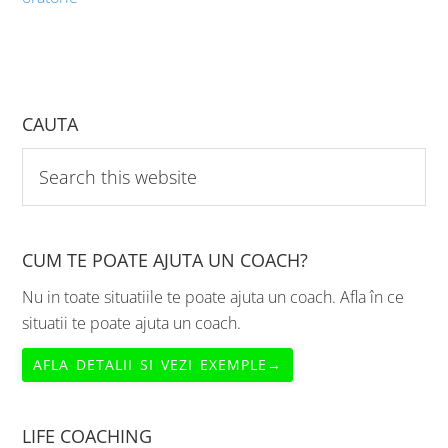
CAUTA
Search
this
website
CUM TE POATE AJUTA UN COACH?
Nu in toate situatiile te poate ajuta un coach. Afla în ce
situatii te poate ajuta un coach.
AFLA DETALII SI VEZI EXEMPLE→
LIFE COACHING