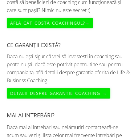
costă să beneficiezi de coaching cum funcționează și
care sunt pașii? Nimic nu este secret :)
AFLĂ CÂT COSTĂ COACHINGUL?→
CE GARANȚII EXISTĂ?
Dacă nu ești sigur că vrei să investești în coaching sau
poate nu știi dacă este potrivit pentru tine sau pentru
compania ta, află detalii despre garantia oferită de Life &
Business Coaching.
DETALII DESPRE GARANTIE COACHING →
MAI AI INTREBĂRI?
Dacă mai ai intrebări sau nelămuriri contactează-ne
acum sau vezi și lista celor mai frecvente întrebări pe