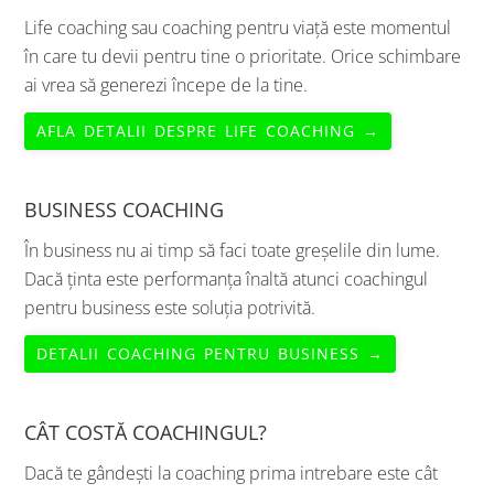
Life coaching sau coaching pentru viață este momentul
în care tu devii pentru tine o prioritate. Orice schimbare
ai vrea să generezi începe de la tine.
AFLA DETALII DESPRE LIFE COACHING →
BUSINESS COACHING
În business nu ai timp să faci toate greșelile din lume.
Dacă ținta este performanța înaltă atunci coachingul
pentru business este soluția potrivită.
DETALII COACHING PENTRU BUSINESS →
CÂT COSTĂ COACHINGUL?
Dacă te gândești la coaching prima intrebare este cât