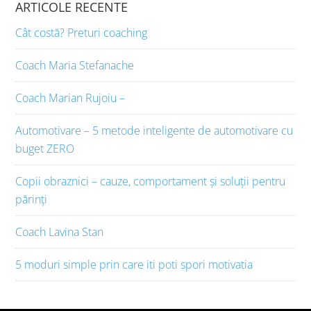
ARTICOLE RECENTE
Cât costă? Preturi coaching
Coach Maria Stefanache
Coach Marian Rujoiu –
Automotivare – 5 metode inteligente de automotivare cu
buget ZERO
Copii obraznici – cauze, comportament și soluții pentru
părinți
Coach Lavina Stan
5 moduri simple prin care iti poti spori motivatia