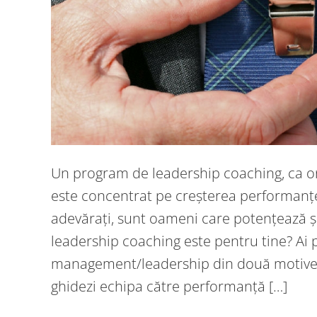
Un program de leadership coaching, ca o
este concentrat pe creșterea performanței.
adevărați, sunt oameni care potențează ș
leadership coaching este pentru tine? Ai 
management/leadership din două motive pri
ghidezi echipa către performanță […]