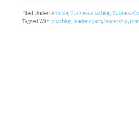
Filed Under:
Articole
,
Business coaching
,
Business Co
Tagged With:
coaching
,
leader coach
,
leadership
,
man