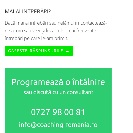
MAI AI INTREBĂRI?
Dacă mai ai intrebări sau nelămuriri contactează-
ne acum sau vezi și lista celor mai frecvente
întrebări pe care le-am primit.
GĂSEȘTE RĂSPUNSURILE →