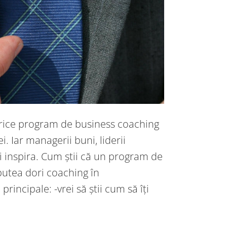
rice program de business coaching
 Iar managerii buni, liderii
i inspira. Cum știi că un program de
putea dori coaching în
ncipale: -vrei să știi cum să îți