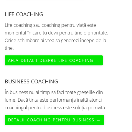
LIFE COACHING
Life coaching sau coaching pentru viață este
momentul în care tu devii pentru tine o prioritate.
Orice schimbare ai vrea să generezi începe de la
tine.
AFLA DETALII DESPRE LIFE COACHING →
BUSINESS COACHING
În business nu ai timp să faci toate greșelile din
lume. Dacă ținta este performanța înaltă atunci
coachingul pentru business este soluția potrivită.
DETALII COACHING PENTRU BUSINESS →