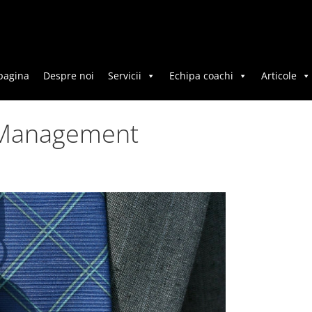
pagina
Despre noi
Servicii
Echipa coachi
Articole
/ Management