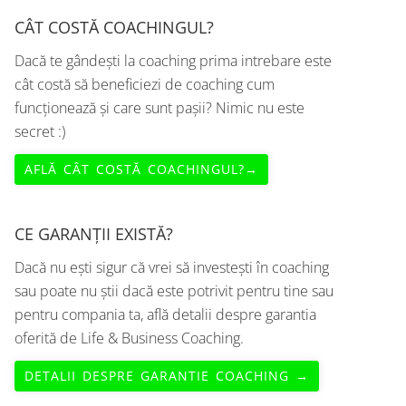
CÂT COSTĂ COACHINGUL?
Dacă te gândești la coaching prima intrebare este
cât costă să beneficiezi de coaching cum
funcționează și care sunt pașii? Nimic nu este
secret :)
AFLĂ CÂT COSTĂ COACHINGUL?→
CE GARANȚII EXISTĂ?
Dacă nu ești sigur că vrei să investești în coaching
sau poate nu știi dacă este potrivit pentru tine sau
pentru compania ta, află detalii despre garantia
oferită de Life & Business Coaching.
DETALII DESPRE GARANTIE COACHING →