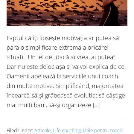
Faptul că îți lipsește motivația ar putea să
pară o simplificare extremă a oricărei
situații. Un fel de „dacă ai vrea, ai putea”.
Dar nu este deloc așa și vă voi explica de ce.
Oamenii apelează la serviciile unui coach
din multe motive. Simplificând, majoritatea
încearcă să-și grăbească evoluția: să câștige
mai mulți bani, să-și organizeze […]
Filed Under:
Articole
,
Life coaching
,
Utile pentru coachi