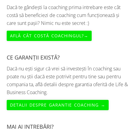
Dacă te gândești la coaching prima intrebare este cât
costă să beneficiezi de coaching cum funcționează și
care sunt pașii? Nimic nu este secret :)
AFLĂ CÂT COSTĂ COACHINGUL?→
CE GARANȚII EXISTĂ?
Dacă nu ești sigur că vrei să investești în coaching sau
poate nu știi dacă este potrivit pentru tine sau pentru
compania ta, află detalii despre garantia oferită de Life &
Business Coaching.
DETALII DESPRE GARANTIE COACHING →
MAI AI INTREBĂRI?