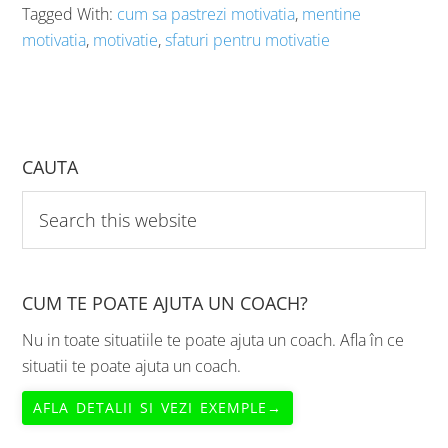
Tagged With:
cum sa pastrezi motivatia
,
mentine
motivatia
,
motivatie
,
sfaturi pentru motivatie
CAUTA
Search
this
website
CUM TE POATE AJUTA UN COACH?
Nu in toate situatiile te poate ajuta un coach. Afla în ce
situatii te poate ajuta un coach.
AFLA DETALII SI VEZI EXEMPLE→